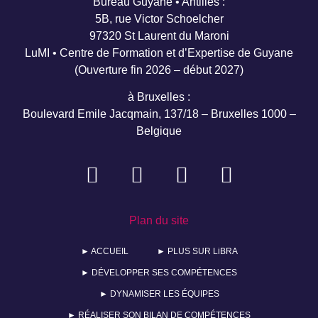
Bureau Guyane • Antilles :
5B, rue Victor Schoelcher
97320 St Laurent du Maroni
LuMI • Centre de Formation et d’Expertise de Guyane
(Ouverture fin 2026 – début 2027)
à Bruxelles :
Boulevard Emile Jacqmain, 137/18 – Bruxelles 1000 –
Belgique
Plan du site
► ACCUEIL
► PLUS SUR LiBRA
► DÉVELOPPER SES COMPÉTENCES
► DYNAMISER LES ÉQUIPES
► RÉALISER SON BILAN DE COMPÉTENCES