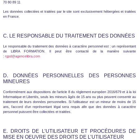
70 80 89 11
Les données collectées et traitées par le site sont exclusivement hébergées et traitées
en France.
C. LE RESPONSABLE DU TRAITEMENT DES DONNÉES
Le responsable du traitement des données à caractère personnel est : un représentant
de LiBRA FORMATION. Il peut être contacté de la manière suivante
:
rgpd@agencelibra.com
D. DONNÉES PERSONNELLES DES PERSONNES
MINEURES
Conformément aux dispositions de l’article 8 du règlement européen 2016/679 et à la loi
Informatique et Libertés, seuls les mineurs âgés de 15 ans ou plus peuvent consentir au
traitement de leurs données personnelles. Si l’utilisateur est un mineur de moins de 15
ans, l’accord d’un représentant légal sera requis afin que des données à caractère
personnel puissent être collectées et traitées.
E. DROITS DE L’UTILISATEUR ET PROCÉDURES DE
MISE EN OEUVRE DES DROITS DE L’UTILISATEUR