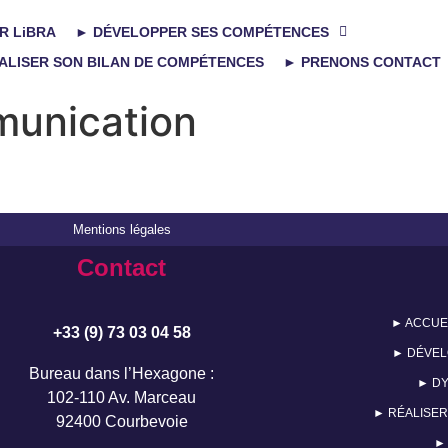
R LiBRA
► DÉVELOPPER SES COMPÉTENCES
ALISER SON BILAN DE COMPÉTENCES
► PRENONS CONTACT
unication
Mentions légales
Contact
► ACCUE
+33 (9) 73 03 04 58
► DÉVEL
Bureau dans l’Hexagone :
► DY
102-110 Av. Marceau
► RÉALISER
92400 Courbevoie
►