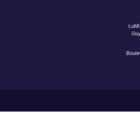
LuMI 
Guy
Boule