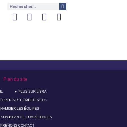
Plan du site
IL
► PLUS SUR LiBRA
OPPER SES COMPÉTENCES
NAMISER LES ÉQUIPES
 SON BILAN DE COMPÉTENCES
 PRENONS CONTACT