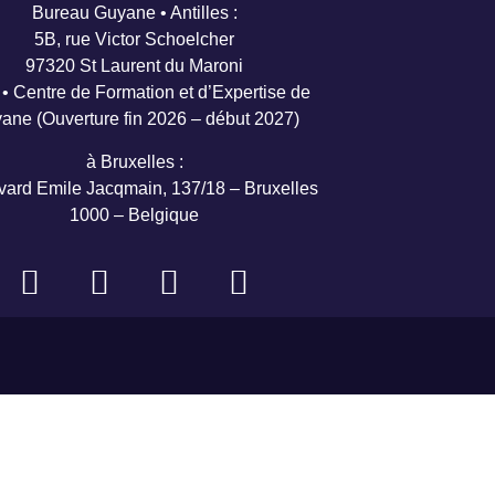
Bureau Guyane • Antilles :
5B, rue Victor Schoelcher
97320 St Laurent du Maroni
• Centre de Formation et d’Expertise de
ane (Ouverture fin 2026 – début 2027)
à Bruxelles :
vard Emile Jacqmain, 137/18 – Bruxelles
1000 – Belgique