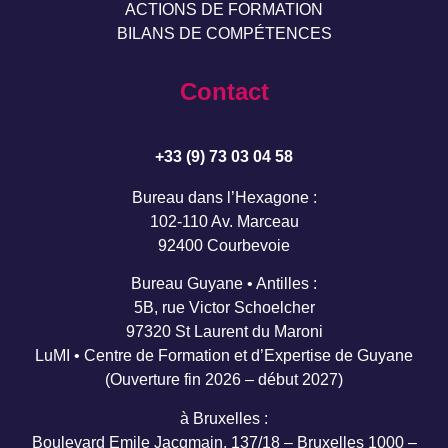
ACTIONS DE FORMATION
BILANS DE COMPÉTENCES
Contact
+33 (9) 73 03 04 58
Bureau dans l’Hexagone :
102-110 Av. Marceau
92400 Courbevoie
Bureau Guyane • Antilles :
5B, rue Victor Schoelcher
97320 St Laurent du Maroni
LuMI • Centre de Formation et d’Expertise de Guyane
(Ouverture fin 2026 – début 2027)
à Bruxelles :
Boulevard Emile Jacqmain, 137/18 – Bruxelles 1000 –