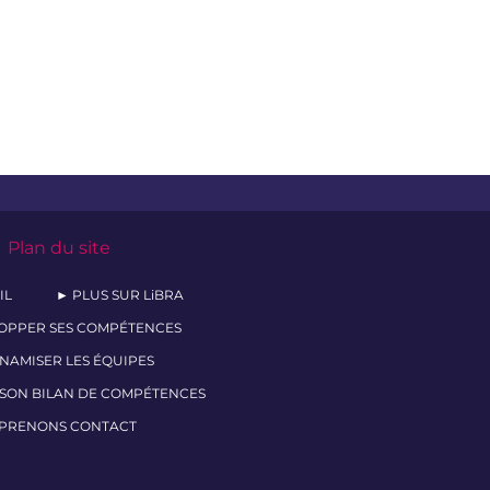
Plan du site
IL
► PLUS SUR LiBRA
OPPER SES COMPÉTENCES
NAMISER LES ÉQUIPES
 SON BILAN DE COMPÉTENCES
PRENONS CONTACT