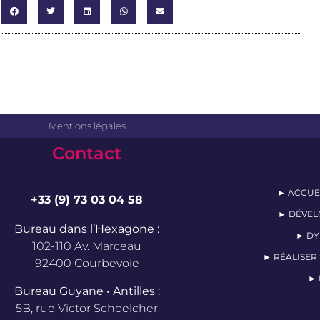
Mentions légales
Contact
► ACCUE
+33 (9) 73 03 04 58
► DÉVEL
Bureau dans l’Hexagone :
► DY
102-110 Av. Marceau
► RÉALISER
92400 Courbevoie
► 
Bureau Guyane • Antilles :
5B, rue Victor Schoelcher