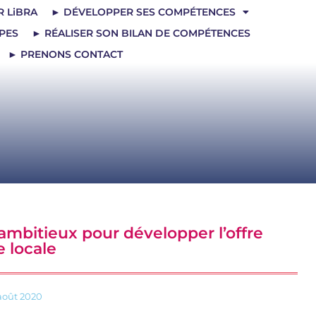
R LiBRA
► DÉVELOPPER SES COMPÉTENCES
PES
► RÉALISER SON BILAN DE COMPÉTENCES
► PRENONS CONTACT
 ambitieux pour développer l’offre
 locale
août 2020