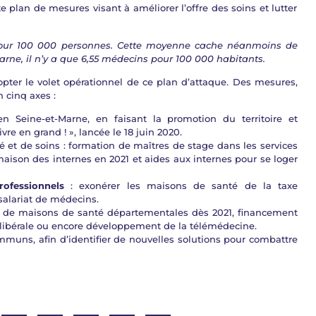
e plan de mesures visant à améliorer l’offre des soins et lutter
 pour 100 000 personnes. Cette moyenne cache néanmoins de
-Marne, il n’y a que 6,55 médecins pour 100 000 habitants.
dopter le volet opérationnel de ce plan d’attaque. Des mesures,
 cinq axes :
n Seine-et-Marne, en faisant la promotion du territoire et
vre en grand ! », lancée le 18 juin 2020.
 et de soins : formation de maîtres de stage dans les services
 maison des internes en 2021 et aides aux internes pour se loger
rofessionnels
: exonérer les maisons de santé de la taxe
 salariat de médecins.
n de maisons de santé départementales dès 2021, financement
 libérale ou encore développement de la télémédecine.
muns, afin d’identifier de nouvelles solutions pour combattre