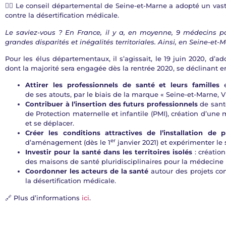
👨‍⚕️ Le conseil départemental de Seine-et-Marne a adopté un vast
contre la désertification médicale.
Le saviez-vous ? En France, il y a, en moyenne, 9 médecins
grandes disparités et inégalités territoriales. Ainsi, en Seine-et
Pour les élus départementaux, il s’agissait, le 19 juin 2020, d’a
dont la majorité sera engagée dès la rentrée 2020, se déclinant en
Attirer les professionnels de santé et leurs familles
e
de ses atouts, par le biais de la marque « Seine-et-Marne, Vi
Contribuer à l’insertion des futurs professionnels
de santé
de Protection maternelle et infantile (PMI), création d’une
et se déplacer.
Créer les conditions attractives de l’installation de p
er
d’aménagement (dès le 1
janvier 2021) et expérimenter le
Investir pour la santé dans les territoires isolés
: créatio
des maisons de santé pluridisciplinaires pour la médecine
Coordonner les acteurs de la santé
autour des projets com
la désertification médicale.
🔗 Plus d’informations
ici
.