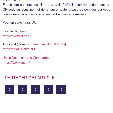
Elle insiste sur l’accessibilité et la facilité d’utilisation du produit avec un
QR code qui vous permet de retrouver toute la base de données sur votre
téléphone et ainsi poursuivre vos recherches à la maison.
Pour en savoir plus 🔎:
La ville de Dijon
https://www.dijon.fr/
Aji digital (devenu
Interactive SOLUTIONS
)
https://lnkd.in/etvSsFRB
Union Nationale des Combattants
https://www.unc.fr/
PARTAGER CET ARTICLE