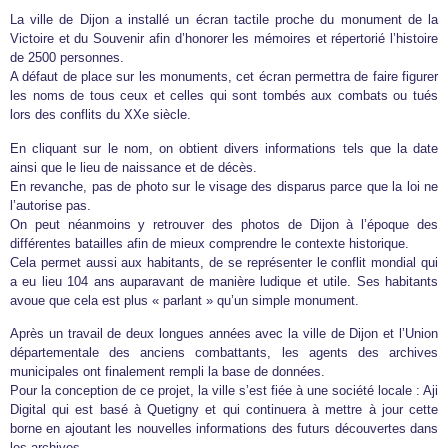
La ville de Dijon a installé un écran tactile proche du monument de la
Victoire et du Souvenir afin d’honorer les mémoires et répertorié l’histoire
de 2500 personnes.
A défaut de place sur les monuments, cet écran permettra de faire figurer
les noms de tous ceux et celles qui sont tombés aux combats ou tués
lors des conflits du XXe siècle.
En cliquant sur le nom, on obtient divers informations tels que la date
ainsi que le lieu de naissance et de décès.
En revanche, pas de photo sur le visage des disparus parce que la loi ne
l’autorise pas.
On peut néanmoins y retrouver des photos de Dijon à l’époque des
différentes batailles afin de mieux comprendre le contexte historique.
Cela permet aussi aux habitants, de se représenter le conflit mondial qui
a eu lieu 104 ans auparavant de manière ludique et utile. Ses habitants
avoue que cela est plus « parlant » qu’un simple monument.
Après un travail de deux longues années avec la ville de Dijon et l’Union
départementale des anciens combattants, les agents des archives
municipales ont finalement rempli la base de données.
Pour la conception de ce projet, la ville s’est fiée à une société locale : Aji
Digital qui est basé à Quetigny et qui continuera à mettre à jour cette
borne en ajoutant les nouvelles informations des futurs découvertes dans
les archives.