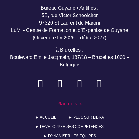
Bureau Guyane • Antilles :
5B, rue Victor Schoelcher
97320 St Laurent du Maroni
LuMI • Centre de Formation et d’Expertise de Guyane
(Ouverture fin 2026 – début 2027)
à Bruxelles :
Boulevard Emile Jacqmain, 137/18 – Bruxelles 1000 –
Belgique
Plan du site
► ACCUEIL
► PLUS SUR LiBRA
► DÉVELOPPER SES COMPÉTENCES
► DYNAMISER LES ÉQUIPES