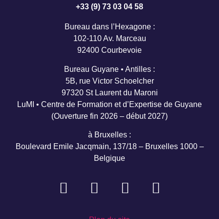
+33 (9) 73 03 04 58
Bureau dans l’Hexagone :
102-110 Av. Marceau
92400 Courbevoie
Bureau Guyane • Antilles :
5B, rue Victor Schoelcher
97320 St Laurent du Maroni
LuMI • Centre de Formation et d’Expertise de Guyane
(Ouverture fin 2026 – début 2027)
à Bruxelles :
Boulevard Emile Jacqmain, 137/18 – Bruxelles 1000 –
Belgique