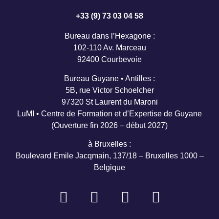
+33 (9) 73 03 04 58
Bureau dans l’Hexagone :
102-110 Av. Marceau
92400 Courbevoie
Bureau Guyane • Antilles :
5B, rue Victor Schoelcher
97320 St Laurent du Maroni
LuMI • Centre de Formation et d’Expertise de Guyane
(Ouverture fin 2026 – début 2027)
à Bruxelles :
Boulevard Emile Jacqmain, 137/18 – Bruxelles 1000 –
Belgique