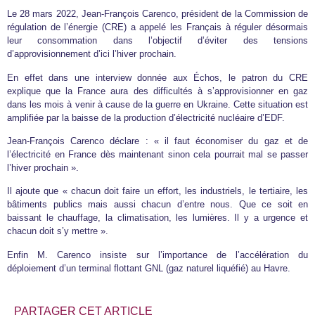
Le 28 mars 2022, Jean-François Carenco, président de la Commission de
régulation de l’énergie (CRE) a appelé les Français à réguler désormais
leur consommation dans l’objectif d’éviter des tensions
d’approvisionnement d’ici l’hiver prochain.
En effet dans une interview donnée aux Échos, le patron du CRE
explique que la France aura des difficultés à s’approvisionner en gaz
dans les mois à venir à cause de la guerre en Ukraine. Cette situation est
amplifiée par la baisse de la production d’électricité nucléaire d’EDF.
Jean-François Carenco déclare : « il faut économiser du gaz et de
l’électricité en France dès maintenant sinon cela pourrait mal se passer
l’hiver prochain ».
Il ajoute que « chacun doit faire un effort, les industriels, le tertiaire, les
bâtiments publics mais aussi chacun d’entre nous. Que ce soit en
baissant le chauffage, la climatisation, les lumières. Il y a urgence et
chacun doit s’y mettre ».
Enfin M. Carenco insiste sur l’importance de l’accélération du
déploiement d’un terminal flottant GNL (gaz naturel liquéfié) au Havre.
PARTAGER CET ARTICLE