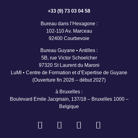
+33 (9) 73 03 04 58
Bureau dans l’Hexagone :
102-110 Av. Marceau
92400 Courbevoie
Bureau Guyane • Antilles :
5B, rue Victor Schoelcher
97320 St Laurent du Maroni
LuMI • Centre de Formation et d’Expertise de Guyane
(Ouverture fin 2026 – début 2027)
à Bruxelles :
Boulevard Emile Jacqmain, 137/18 – Bruxelles 1000 –
Belgique