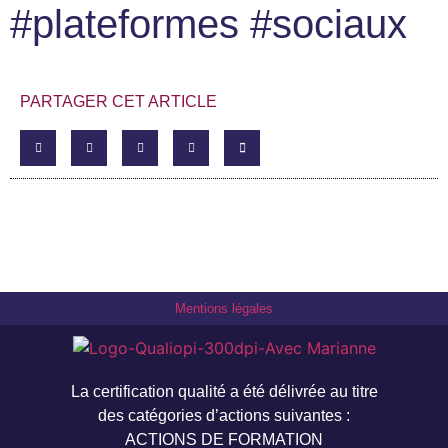
#plateformes #sociaux
PARTAGER CET ARTICLE
Mentions légales
La certification qualité a été délivrée au titre
des catégories d’actions suivantes :
ACTIONS DE FORMATION