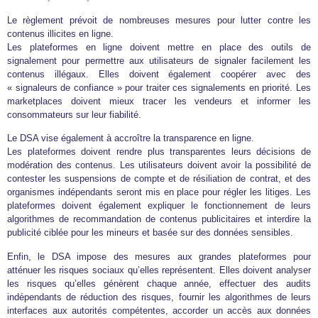
Le règlement prévoit de nombreuses mesures pour lutter contre les
contenus illicites en ligne.
Les plateformes en ligne doivent mettre en place des outils de
signalement pour permettre aux utilisateurs de signaler facilement les
contenus illégaux. Elles doivent également coopérer avec des
« signaleurs de confiance » pour traiter ces signalements en priorité. Les
marketplaces doivent mieux tracer les vendeurs et informer les
consommateurs sur leur fiabilité.
Le DSA vise également à accroître la transparence en ligne.
Les plateformes doivent rendre plus transparentes leurs décisions de
modération des contenus. Les utilisateurs doivent avoir la possibilité de
contester les suspensions de compte et de résiliation de contrat, et des
organismes indépendants seront mis en place pour régler les litiges. Les
plateformes doivent également expliquer le fonctionnement de leurs
algorithmes de recommandation de contenus publicitaires et interdire la
publicité ciblée pour les mineurs et basée sur des données sensibles.
Enfin, le DSA impose des mesures aux grandes plateformes pour
atténuer les risques sociaux qu’elles représentent. Elles doivent analyser
les risques qu’elles génèrent chaque année, effectuer des audits
indépendants de réduction des risques, fournir les algorithmes de leurs
interfaces aux autorités compétentes, accorder un accès aux données