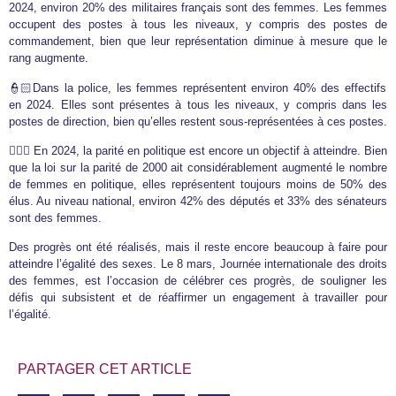
2024, environ 20% des militaires français sont des femmes. Les femmes
occupent des postes à tous les niveaux, y compris des postes de
commandement, bien que leur représentation diminue à mesure que le
rang augmente.
👮🏻Dans la police, les femmes représentent environ 40% des effectifs
en 2024. Elles sont présentes à tous les niveaux, y compris dans les
postes de direction, bien qu’elles restent sous-représentées à ces postes.
🤷🏽‍♀️ En 2024, la parité en politique est encore un objectif à atteindre. Bien
que la loi sur la parité de 2000 ait considérablement augmenté le nombre
de femmes en politique, elles représentent toujours moins de 50% des
élus. Au niveau national, environ 42% des députés et 33% des sénateurs
sont des femmes.
Des progrès ont été réalisés, mais il reste encore beaucoup à faire pour
atteindre l’égalité des sexes. Le 8 mars, Journée internationale des droits
des femmes, est l’occasion de célébrer ces progrès, de souligner les
défis qui subsistent et de réaffirmer un engagement à travailler pour
l’égalité.
PARTAGER CET ARTICLE