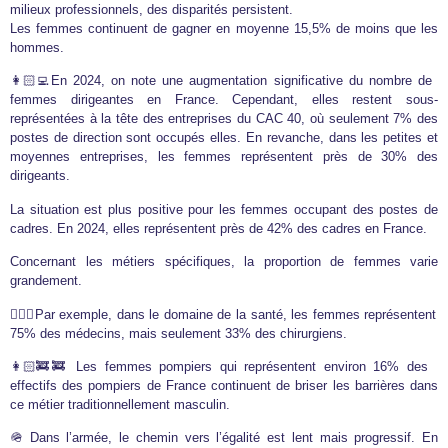
milieux professionnels, des disparités persistent.
Les femmes continuent de gagner en moyenne 15,5% de moins que les
hommes.
👩🏻‍💻En 2024, on note une augmentation significative du nombre de
femmes dirigeantes en France. Cependant, elles restent sous-
représentées à la tête des entreprises du CAC 40, où seulement 7% des
postes de direction sont occupés elles. En revanche, dans les petites et
moyennes entreprises, les femmes représentent près de 30% des
dirigeants.
La situation est plus positive pour les femmes occupant des postes de
cadres. En 2024, elles représentent près de 42% des cadres en France.
Concernant les métiers spécifiques, la proportion de femmes varie
grandement.
🧑🏽‍⚕️Par exemple, dans le domaine de la santé, les femmes représentent
75% des médecins, mais seulement 33% des chirurgiens.
👩🏻‍🚒🚒 Les femmes pompiers qui représentent environ 16% des
effectifs des pompiers de France continuent de briser les barrières dans
ce métier traditionnellement masculin.
🪖 Dans l’armée, le chemin vers l’égalité est lent mais progressif. En