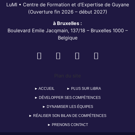
LuMI • Centre de Formation et d’Expertise de Guyane
(Ouverture fin 2026 – début 2027)
à Bruxelles :
Boulevard Emile Jacqmain, 137/18 – Bruxelles 1000 –
Belgique
Plan du site
► ACCUEIL
► PLUS SUR LiBRA
► DÉVELOPPER SES COMPÉTENCES
► DYNAMISER LES ÉQUIPES
► RÉALISER SON BILAN DE COMPÉTENCES
► PRENONS CONTACT