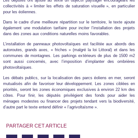
Les députés ont ajouté au texte un objectif paysager encourageant les
collectivités à « limiter les effets de saturation visuelle », en particulier
pour les éoliennes.
Dans le cadre d’une meilleure répartition sur le territoire, le texte ajoute
également une modulation tarifaire pour inciter l’installation des projets
dans des zones aux conditions naturelles moins favorables.
L’installation de panneaux photovoltaïques est facilitée aux abords des
autoroutes, grands axes, « friches » (malgré la loi Littoral) et dans les
communes de montagnes. Les parkings extérieurs de plus de 1500 m2
sont aussi concernés, avec l’imposition d’implanter des ombrières
photovoltaïques.
Les débats publics, sur la localisation des parcs éoliens en mer, seront
mutualisés afin de favoriser leur développement. Les zones ciblées en
priorités, seront les zones économiques exclusives à environ 22 km des
côtes. Pour finir, les députés privilégient des fonds pour aider les
ménages modestes ou financer des projets tendant vers la biodiversité,
d’autre part le texte entend définir « l’agrivoltaïsme ».
PARTAGER CET ARTICLE