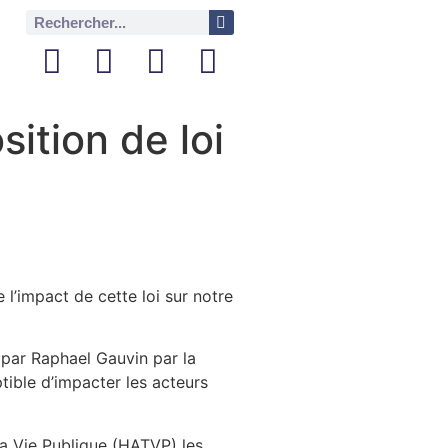
sition de loi
 l’impact de cette loi sur notre
e par Raphael Gauvin par la
tible d’impacter les acteurs
 la Vie Publique (HATVP) les