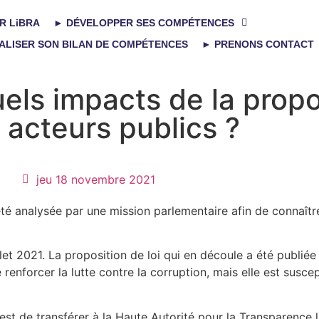
R LiBRA
► DÉVELOPPER SES COMPÉTENCES
ALISER SON BILAN DE COMPÉTENCES
► PRENONS CONTACT
uels impacts de la propo
s acteurs publics ?
jeu 18 novembre 2021
té analysée par une mission parlementaire afin de connaître
illet 2021. La proposition de loi qui en découle a été publié
renforcer la lutte contre la corruption, mais elle est suscep
 est de transférer à la Haute Autorité pour la Transparence