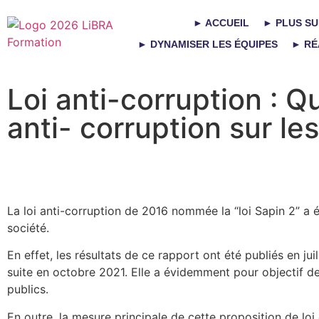
► ACCUEIL
► PLUS SU
► DYNAMISER LES ÉQUIPES
► RÉ
Loi anti-corruption : Q
anti- corruption sur le
La loi anti-corruption de 2016 nommée la “loi Sapin 2” a é
société.
En effet, les résultats de ce rapport ont été publiés en ju
suite en octobre 2021. Elle a évidemment pour objectif de 
publics.
En outre, la mesure principale de cette proposition de loi