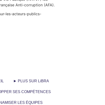
rançaise Anti-corruption (AFA).
sur-les-acteurs-publics-
IL
► PLUS SUR LiBRA
OPPER SES COMPÉTENCES
NAMISER LES ÉQUIPES