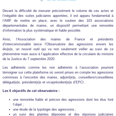
Devant la difficulté de mesurer précisément le volume de ces actes et
l’inégalité des suites judiciaires apportées, il est apparu fondamental à
l’AMF de mettre en place, avec le soutien des 103 associations
départementales de maires, un dispositif permettant une remontée
d’information la plus systématique et fiable possible.
Ainsi, l’Association des maires de France et présidents
d’intercommunalité lance l’Observatoire des agressions envers les
élu(e)s, un nouvel outil qui va non seulement veiller au suivi de ce
phénomène mais aussi à l’application effective de la circulaire du ministre
de la Justice du 7 septembre 2020.
Les adhérents comme les non adhérents à l’association pourront
témoigner sur cette plateforme où seront prises en compte les agressions
commises à l’encontre des maires, adjoint(e)s, conseillers/conseillères
délégué(e)s, président(e)s et viceprésident(e)s d’EPCI.
Les 6 objectifs de cet observatoire :
une remontée fiable et précise des agressions dont les élus font
l’objet ;
une étude de la typologie des agressions ;
un suivi des plaintes déposées et des réponses judiciaires