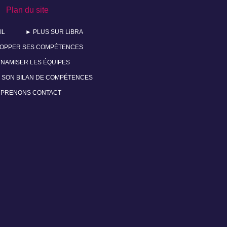
Plan du site
IL
► PLUS SUR LiBRA
OPPER SES COMPÉTENCES
NAMISER LES ÉQUIPES
 SON BILAN DE COMPÉTENCES
 PRENONS CONTACT