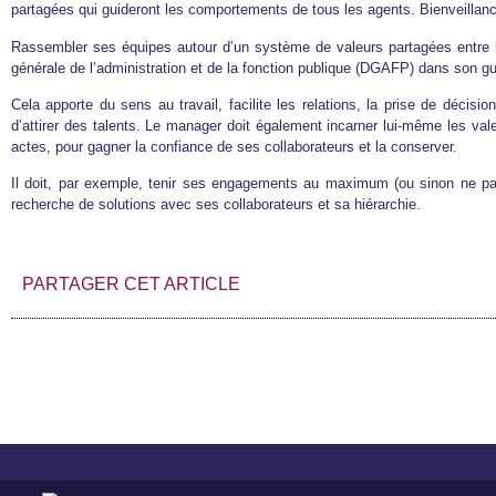
partagées qui guideront les comportements de tous les agents. Bienveilla
Rassembler ses équipes autour d’un système de valeurs partagées entre la 
générale de l’administration et de la fonction publique (DGAFP) dans son 
Cela apporte du sens au travail, facilite les relations, la prise de décis
d’attirer des talents. Le manager doit également incarner lui-même les val
actes, pour gagner la confiance de ses collaborateurs et la conserver.
Il doit, par exemple, tenir ses engagements au maximum (ou sinon ne pas 
recherche de solutions avec ses collaborateurs et sa hiérarchie.
PARTAGER CET ARTICLE