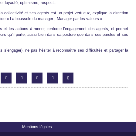
nce, loyauté, optimisme, respect…
collectivité et ses agents est un projet vertueux, explique la direction
guide « La boussole du manager , Manager par les valeurs ».
ions et les actions à mener, renforce l’engagement des agents, et permet
eurs qu’il porte, aussi bien dans sa posture que dans ses paroles et ses
s’engager), ne pas hésiter à reconnaître ses difficultés et partager la
Mentions légales