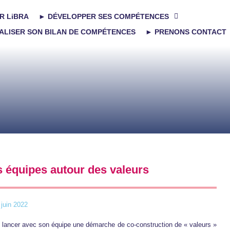
R LiBRA
► DÉVELOPPER SES COMPÉTENCES
ALISER SON BILAN DE COMPÉTENCES
► PRENONS CONTACT
 équipes autour des valeurs
juin 2022
eut lancer avec son équipe une démarche de co-construction de « valeurs »