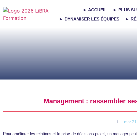
► ACCUEIL
► PLUS SU
► DYNAMISER LES ÉQUIPES
► RÉ
Management : rassembler ses
mar 21 
Pour améliorer les relations et la prise de décisions projet, un manager p