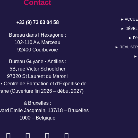
Contact
► ACCUE
+33 (9) 73 03 04 58
► DÉVEL
Bureau dans l’Hexagone :
► DY
102-110 Av. Marceau
► RÉALISER
92400 Courbevoie
►
Bureau Guyane • Antilles :
5B, rue Victor Schoelcher
97320 St Laurent du Maroni
• Centre de Formation et d’Expertise de
ane (Ouverture fin 2026 – début 2027)
à Bruxelles :
vard Emile Jacqmain, 137/18 – Bruxelles
1000 – Belgique