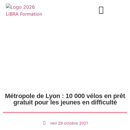
► DÉVELOPPER SES COMPÉTENCES
► DYNAMISER LES ÉQUIPES
► RÉALISER SON BILAN DE COMPÉTENCES
Métropole de Lyon : 10 000 vélos en prêt
gratuit pour les jeunes en difficulté
ven 29 octobre 2021