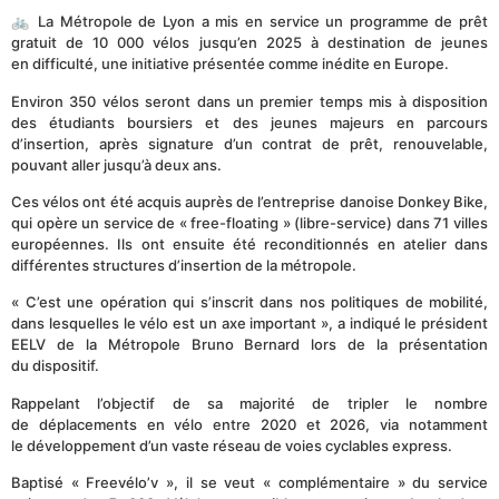
🚲 La Métropole de Lyon a mis en service un programme de prêt
gratuit de 10 000 vélos jusqu’en 2025 à destination de jeunes
en difficulté, une initiative présentée comme inédite en Europe.
Environ 350 vélos seront dans un premier temps mis à disposition
des étudiants boursiers et des jeunes majeurs en parcours
d’insertion, après signature d’un contrat de prêt, renouvelable,
pouvant aller jusqu’à deux ans.
Ces vélos ont été acquis auprès de l’entreprise danoise Donkey Bike,
qui opère un service de « free-floating » (libre-service) dans 71 villes
européennes. Ils ont ensuite été reconditionnés en atelier dans
différentes structures d’insertion de la métropole.
« C’est une opération qui s’inscrit dans nos politiques de mobilité,
dans lesquelles le vélo est un axe important », a indiqué le président
EELV de la Métropole Bruno Bernard lors de la présentation
du dispositif.
Rappelant l’objectif de sa majorité de tripler le nombre
de déplacements en vélo entre 2020 et 2026, via notamment
le développement d’un vaste réseau de voies cyclables express.
Baptisé « Freevélo’v », il se veut « complémentaire » du service