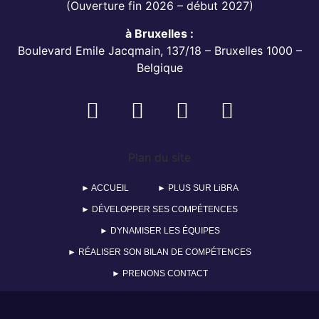
(Ouverture fin 2026 – début 2027)
à Bruxelles :
Boulevard Emile Jacqmain, 137/18 – Bruxelles 1000 –
Belgique
Plan du site
► ACCUEIL
► PLUS SUR LiBRA
► DÉVELOPPER SES COMPÉTENCES
► DYNAMISER LES ÉQUIPES
► RÉALISER SON BILAN DE COMPÉTENCES
► PRENONS CONTACT