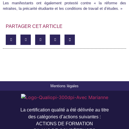
Les manifestants ont également protesté contre « la réforme des
retraites, la précarité étudiante et les conditions de travail et d’études. »
PARTAGER CET ARTICLE
Mentions légales
La certification qualité a été délivrée au titre
des catégories d’actions suivantes :
ACTIONS DE FORMATION