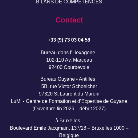
BILANS DE COMPÉTENCES
Contact
+33 (9) 73 03 04 58
Bureau dans l’Hexagone :
102-110 Av. Marceau
92400 Courbevoie
Bureau Guyane • Antilles :
5B, rue Victor Schoelcher
97320 St Laurent du Maroni
LuMI • Centre de Formation et d’Expertise de Guyane
(Ouverture fin 2026 – début 2027)
à Bruxelles :
Boulevard Emile Jacqmain, 137/18 – Bruxelles 1000 –
Belgique