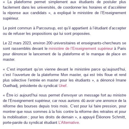
« La plateforme permet simplement aux étudiants de postuler plus
facilement dans les universités, de coordonner les horaires et d’accélérer
la réponse aux candidats », a expliqué le ministère de l’Enseignement
supérieur.
Le point commun à Parcoursup, est qu’il appartient à l’étudiant d’accepter
ou de refuser les propositions qui lui sont proposées.
Le 22 mars 2023, environ 200 universitaires et enseignants-chercheurs se
sont rassemblés devant le
ministère de l’Enseignement supérieur
à Paris
pour dénoncer le lancement de la plateforme et le manque de place en
master.
« C’est important qu’on vienne devant le ministère parce qu’aujourd’hui,
c’est l’ouverture de la plateforme Mon master, qui est très floue et rend
plus sélective l’entrée en master pour les étudiants », a dénoncé Imane
Ouelhadj, présidente du syndicat
Unef
.
« Être ici aujourd’hui nous permet d’envoyer un message fort au ministre
de l’Enseignement supérieur, car nous aurions dû avoir une annonce de la
réforme des bourses depuis trois mois. C’est pour lui faire pression, pour
montrer que nous sommes à la fois contre la réforme des retraites et pour
la mobilisation ; pour les droits de demain », a appuyé Éléonore Schmitt,
porte-parole du syndicat étudiant
L’Alternative
.