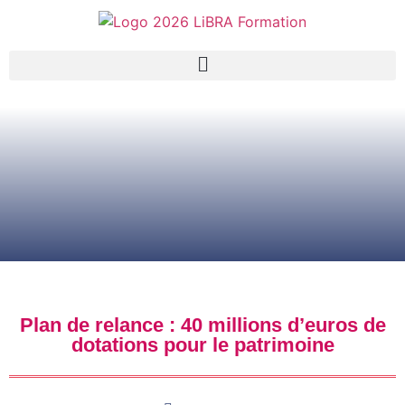
Plan de relance : 40 millions d’euros de
dotations pour le patrimoine