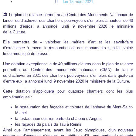
lun 15 mars 2021
🏛️ Le plan de relance permettra au Centre des Monuments Nationaux de
lancer ou d’achever des chantiers pourvoyeurs d’emplois à hauteur de 40
millions d’euros, a annoncé lundi 9 novembre 2020 le ministère
de la Culture.
Elle permettra de « valoriser les métiers d’art et les savoir-faire
d’excellence à travers la restauration de ces monuments », a fait valoir
le communiqué de presse.
Une dotation exceptionnelle de 40 millions d’euros dans le plan de relance
permettra au Centre des monuments nationaux (CMN) de lancer
ou d’achever en 2021 des chantiers pourvoyeurs d’emplois dans quatorze
d’entre eux, a annoncé lundi 9 novembre 2020 le ministère de la Culture.
Cette dotation s’appliquera pour quatorze chantiers dont les plus
emblématiques :
la restauration des façades et toitures de l’abbaye du Mont-Saint-
Michel
la restauration des remparts du château d’Angers
les façades du palais du Tau à Reims
Ainsi que l’aménagement, avant les Jeux olympiques, d’un nouveau
ponton et d’espaces d’accueil au château d’If, une partie du chemin