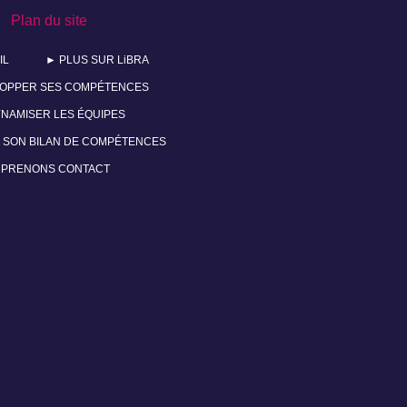
Plan du site
IL
► PLUS SUR LiBRA
OPPER SES COMPÉTENCES
NAMISER LES ÉQUIPES
 SON BILAN DE COMPÉTENCES
 PRENONS CONTACT