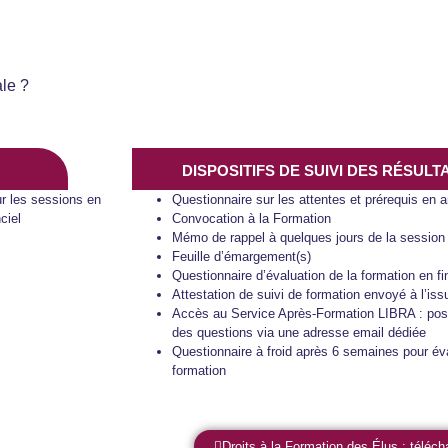
ale ?
DISPOSITIFS DE SUIVI DES RÉSUL
ur les sessions en
Questionnaire sur les attentes et prérequis en 
ciel
Convocation à la Formation
Mémo de rappel à quelques jours de la session
Feuille d’émargement(s)
Questionnaire d’évaluation de la formation en f
Attestation de suivi de formation envoyé à l’iss
Accès au Service Après-Formation LIBRA : possib
des questions via une adresse email dédiée
Questionnaire à froid après 6 semaines pour éval
formation
Droits à la Formation des Élus : téléc