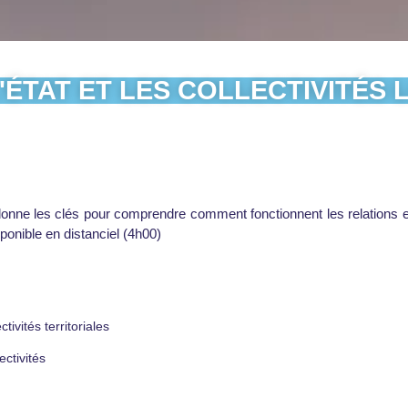
'ÉTAT ET LES COLLECTIVITÉS
» donne les clés pour comprendre comment fonctionnent les relations ent
ponible en distanciel (4h00)
tivités territoriales
ectivités