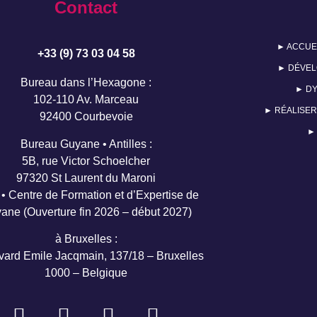
Contact
► ACCUE
+33 (9) 73 03 04 58
► DÉVEL
Bureau dans l’Hexagone :
► DY
102-110 Av. Marceau
► RÉALISER
92400 Courbevoie
►
Bureau Guyane • Antilles :
5B, rue Victor Schoelcher
97320 St Laurent du Maroni
• Centre de Formation et d’Expertise de
ane (Ouverture fin 2026 – début 2027)
à Bruxelles :
vard Emile Jacqmain, 137/18 – Bruxelles
1000 – Belgique