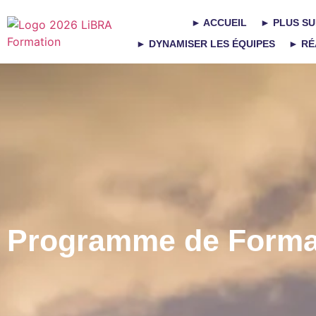
► ACCUEIL
► PLUS SU
► DYNAMISER LES ÉQUIPES
► RÉ
Programme de Forma