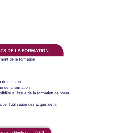
TATS DE LA FORMATION
amont de la formation
in de session
ue de la formation
ilité à l’issue de la formation de poser
uer l’utilisation des acquis de la
hargez le Guide de la DGCL