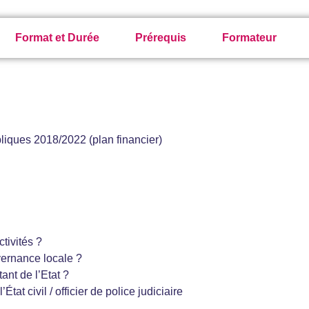
Format et Durée
Prérequis
Formateur
liques 2018/2022 (plan financier)
ctivités ?
uvernance locale ?
ant de l’Etat ?
tat civil / officier de police judiciaire