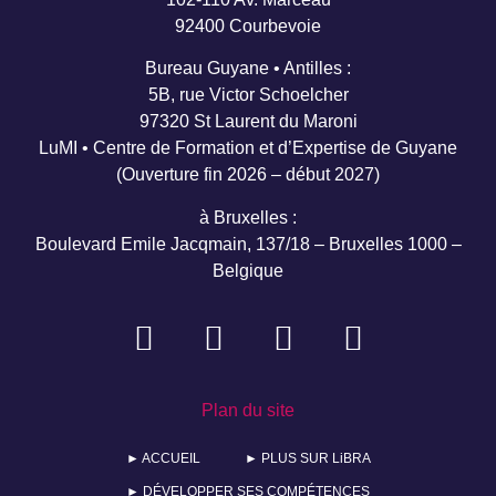
92400 Courbevoie
Bureau Guyane • Antilles :
5B, rue Victor Schoelcher
97320 St Laurent du Maroni
LuMI • Centre de Formation et d’Expertise de Guyane
(Ouverture fin 2026 – début 2027)
à Bruxelles :
Boulevard Emile Jacqmain, 137/18 – Bruxelles 1000 –
Belgique
Plan du site
► ACCUEIL
► PLUS SUR LiBRA
► DÉVELOPPER SES COMPÉTENCES