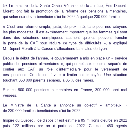
🙂 Le ministre de la Santé Olivier Véran et de la Justice, Éric Dupont-
Moretti ont fait la promotion de la réforme des pensions alimentaires,
qui selon eux devra bénéficier d’ici fin 2022 à quelque 230 000 familles.
« C’est une réforme simple, juste, de proximité, faite pour nos citoyens
les plus modestes. Il est extrêmement important que les femmes qui sont
dans des situations compliquées sachent qu’elles peuvent franchir
la porte de la CAF pour réduire ce type de difficultés », a expliqué
M. Dupont-Moretti à la Caisse d’allocations familiales de Lyon.
Depuis le début de l’année, le gouvernement a mis en place un « service
public des pensions alimentaires », qui permet aux couples séparés de
confier aux CAF un rôle d’intermédiaire pour le versement de
ces pensions. Ce dispositif vise à limiter les impayés. Une situation
touchant 350 000 parents séparés, à 85 % des mères.
Sur les 900 000 pensions alimentaires en France, 300 000 sont mal
versées.
Le Ministre de la Santé a annoncé un objectif « ambitieux »
de 230 000 familles bénéficiaires d’ici fin 2022.
Inspiré du Québec, ce dispositif est estimé à 85 millions d’euros en 2021
puis 122 millions par an à partir de 2022. Ce sont 450 agents