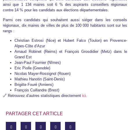
ainsi que 1 134 maires soit 6 % des aspirants conseillers régionaux
contre 14 % pour les candidats aux élections départementales.
Parmi ces candidats qui souhaitent aussi siéger dans les conseils
régionaux, dix maires de villes de plus de 100 000 habitants sont sur les
rangs :
Christian Estrosi (Nice) et Hubert Falco (Toulon) en Provence-
Alpes-Côte d’Azur
Arnaud Robinet (Reims) et François Grosdidier (Metz) dans le
Grand Est
Jean-Paul Fournier (Nîmes)
Eric Piolle (Grenoble)
Nicolas Mayer-Rossignol (Rouen)
Mathieu Hanotin (Saint-Denis)
Brigitte Fouré (Amiens)
François Cuillandre (Brest)
🔗 Retrouvez d’autres statistiques directement
ici
.
PARTAGER CET ARTICLE