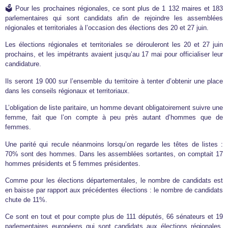
🗳️ Pour les prochaines régionales, ce sont plus de 1 132 maires et 183
parlementaires qui sont candidats afin de rejoindre les assemblées
régionales et territoriales à l’occasion des élections des 20 et 27 juin.
Les élections régionales et territoriales se dérouleront les 20 et 27 juin
prochains, et les impétrants avaient jusqu’au 17 mai pour officialiser leur
candidature.
Ils seront 19 000 sur l’ensemble du territoire à tenter d’obtenir une place
dans les conseils régionaux et territoriaux.
L’obligation de liste paritaire, un homme devant obligatoirement suivre une
femme, fait que l’on compte à peu près autant d’hommes que de
femmes.
Une parité qui recule néanmoins lorsqu’on regarde les têtes de listes :
70% sont des hommes. Dans les assemblées sortantes, on comptait 17
hommes présidents et 5 femmes présidentes.
Comme pour les élections départementales, le nombre de candidats est
en baisse par rapport aux précédentes élections : le nombre de candidats
chute de 11%.
Ce sont en tout et pour compte plus de 111 députés, 66 sénateurs et 19
parlementaires européens qui sont candidats aux élections régionales,