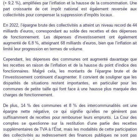
(+ 9,2 %), amplifiées par l’inflation et la hausse de la consommation. Une
part croissante de cet impôt national est également reversée aux
collectivités pour compenser la suppression d’impôts locaux.
En 2022, l’épargne brute des collectivités a atteint un niveau record de 44
milliards d’euros, correspondant au solde des recettes et des dépenses
de fonctionnement. Les dépenses d’investissement ont également
augmenté de 6,8 %, atteignant 68 milliards d’euros, bien que l’inflation ait
limité leur progression en termes de volume.
Cependant, les dépenses des communes ont augmenté davantage que
les recettes en raison de l’inflation et de la hausse du point d’indice des
fonctionnaires. Malgré cela, les montants de l’épargne brute et de
l’investissement continuent d’augmenter. Il convient de souligner que les
disparités de situations restent importantes, en particulier pour les
communes de petite taille qui font face à une hausse plus marquée des
charges de fonctionnement.
De plus, 14 % des communes et 8 % des intercommunalités ont une
épargne nette négative, ce qui signifie qu’elles ne génèrent pas
suffisamment de recettes pour rembourser leurs emprunts. La Cour des
comptes se questionne sur la restitution d’une partie des recettes
supplémentaires de TVA à l’État, mais les modalités de cette participation
des collectivités au redressement des finances publiques ne sont pas