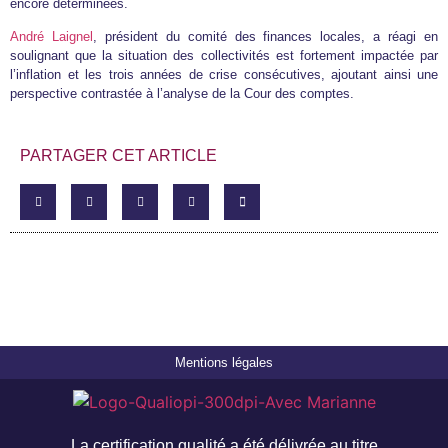
encore déterminées.
André Laignel
, président du comité des finances locales, a réagi en
soulignant que la situation des collectivités est fortement impactée par
l’inflation et les trois années de crise consécutives, ajoutant ainsi une
perspective contrastée à l’analyse de la Cour des comptes.
PARTAGER CET ARTICLE
Mentions légales
La certification qualité a été délivrée au titre