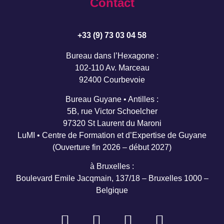
Contact
+33 (9) 73 03 04 58
Bureau dans l’Hexagone :
102-110 Av. Marceau
92400 Courbevoie
Bureau Guyane • Antilles :
5B, rue Victor Schoelcher
97320 St Laurent du Maroni
LuMI • Centre de Formation et d’Expertise de Guyane
(Ouverture fin 2026 – début 2027)
à Bruxelles :
Boulevard Emile Jacqmain, 137/18 – Bruxelles 1000 –
Belgique