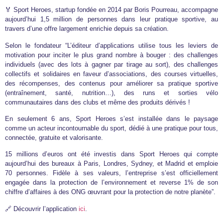
🏅 Sport Heroes, startup fondée en 2014 par Boris Pourreau, accompagne
aujourd’hui 1,5 million de personnes dans leur pratique sportive, au
travers d’une offre largement enrichie depuis sa création.
Selon le fondateur “L’éditeur d’applications utilise tous les leviers de
motivation pour inciter le plus grand nombre à bouger : des challenges
individuels (avec des lots à gagner par tirage au sort), des challenges
collectifs et solidaires en faveur d’associations, des courses virtuelles,
des récompenses, des contenus pour améliorer sa pratique sportive
(entraînement, santé, nutrition…), des runs et sorties vélo
communautaires dans des clubs et même des produits dérivés !
En seulement 6 ans, Sport Heroes s’est installée dans le paysage
comme un acteur incontournable du sport, dédié à une pratique pour tous,
connectée, gratuite et valorisante.
15 millions d’euros ont été investis dans Sport Heroes qui compte
aujourd’hui des bureaux à Paris, Londres, Sydney, et Madrid et emploie
70 personnes. Fidèle à ses valeurs, l’entreprise s’est officiellement
engagée dans la protection de l’environnement et reverse 1% de son
chiffre d’affaires à des ONG œuvrant pour la protection de notre planète”.
🔗 Découvrir l’application
ici
.