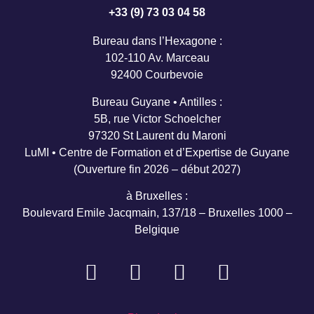
+33 (9) 73 03 04 58
Bureau dans l’Hexagone :
102-110 Av. Marceau
92400 Courbevoie
Bureau Guyane • Antilles :
5B, rue Victor Schoelcher
97320 St Laurent du Maroni
LuMI • Centre de Formation et d’Expertise de Guyane
(Ouverture fin 2026 – début 2027)
à Bruxelles :
Boulevard Emile Jacqmain, 137/18 – Bruxelles 1000 –
Belgique