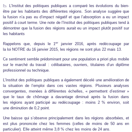
📉 L’Institut des politiques publiques a comparé les évolutions du bien-
être par les habitants des différentes régions. Son analyse suggère que
la fusion n’a pas eu d’impact négatif et que l’absorption a eu un impact
positif à court terme. Une note de l’Institut des politiques publiques tend à
démontrer que la fusion des régions aurait eu un impact plutôt positif sur
les habitants
er
Rappelons que, depuis le 1
janvier 2016, après redécoupage par
la loi NOTRE du 16 janvier 2015, les régions ne sont plus 22 mais 13.
Ce sentiment semble prédominant pour une population a priori plus mobile
sur le marché du travail : célibataires, ouvriers, titulaires d’un diplôme
professionnel ou technique.
L’Institut des politiques publiques a également décelé une amélioration de
la situation de l’emploi dans ces vastes régions. Plusieurs analyses
convergentes, menées à différentes échelles, « permettent d’estimer »
que le taux de chômage a davantage diminué après la fusion dans
les régions ayant participé au redécoupage : moins 2 % environ, soit
une diminution de 0,2 point.
Une baisse qui s’observe principalement dans les régions absorbées, et
est plus prononcée chez les femmes (celles de moins de 50 ans en
particulier). Elle atteint même 3,8 % chez les moins de 24 ans.