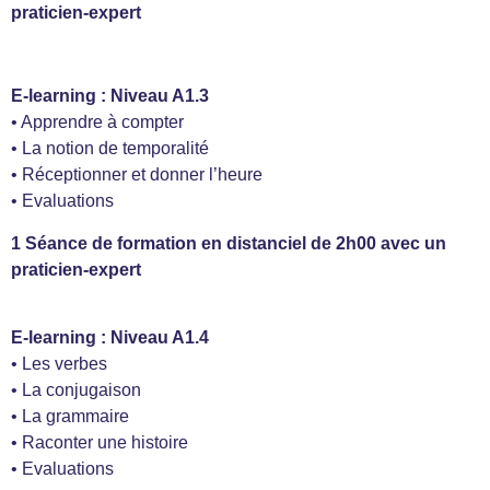
praticien-expert
E-learning : Niveau A1.3
• Apprendre à compter
• La notion de temporalité
• Réceptionner et donner l’heure
• Evaluations
1 Séance de formation en distanciel de 2h00 avec un
praticien-expert
E-learning : Niveau A1.4
• Les verbes
• La conjugaison
• La grammaire
• Raconter une histoire
• Evaluations