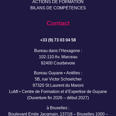
ACTIONS DE FORMATION
BILANS DE COMPÉTENCES
Contact
+33 (9) 73 03 04 58
Bureau dans l’Hexagone :
102-110 Av. Marceau
92400 Courbevoie
Bureau Guyane • Antilles :
5B, rue Victor Schoelcher
97320 St Laurent du Maroni
LuMI • Centre de Formation et d’Expertise de Guyane
(Ouverture fin 2026 – début 2027)
à Bruxelles :
Boulevard Emile Jacqmain, 137/18 – Bruxelles 1000 –